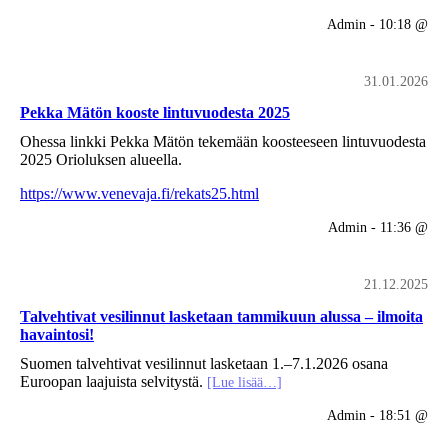
Admin - 10:18 @
31.01.2026
Pekka Mätön kooste lintuvuodesta 2025
Ohessa linkki Pekka Mätön tekemään koosteeseen lintuvuodesta
2025 Orioluksen alueella.
https://www.venevaja.fi/rekats25.html
Admin - 11:36 @
21.12.2025
Talvehtivat vesilinnut lasketaan tammikuun alussa – ilmoita
havaintosi!
Suomen talvehtivat vesilinnut lasketaan 1.–7.1.2026 osana
Euroopan laajuista selvitystä.
[Lue lisää…]
Admin - 18:51 @