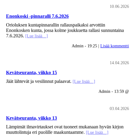
10.06.2026
Enonkoski -pinnaralli 7.6.2026
Orioluksen kuntapinnarallin rallauspaikaksi arvottiin
Enonkosken kunta, jossa kolme joukkuetta rallasi sunnuntaina
7.6.2026.
[Lue lisää…]
Admin - 19:25 |
Lisää kommentti
14.04.2026
Kevätseuranta, viikko 15
Jäät lähtevät ja vesilinnut palaavat.
[Lue lisää…]
Admin - 13:59 @
03.04.2026
Kevätseuranta, viikko 13
Lämpimät ilmavirtaukset ovat tuoneet mukanaan hyvän kirjon
muuttolintuja eri puolille maakuntaamme.
[Lue lisää…]