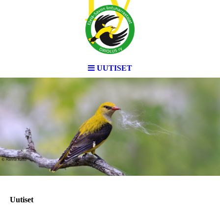
UUTISET
Uutiset