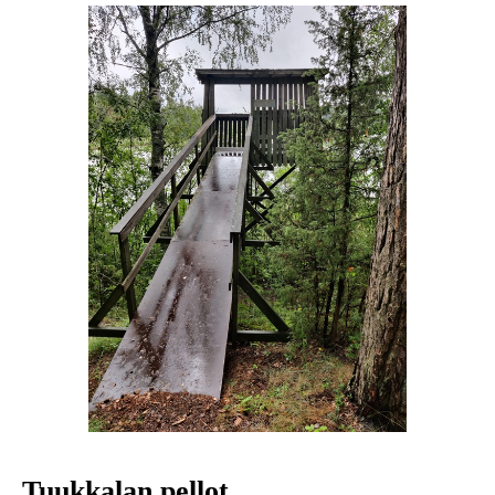
Tuukkalan pellot