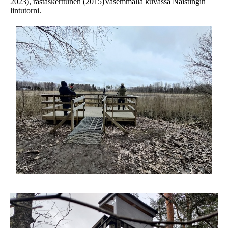
2023), rastaskerttunen (2015)Vasemmalla kuvassa Naistingin
lintutorni.