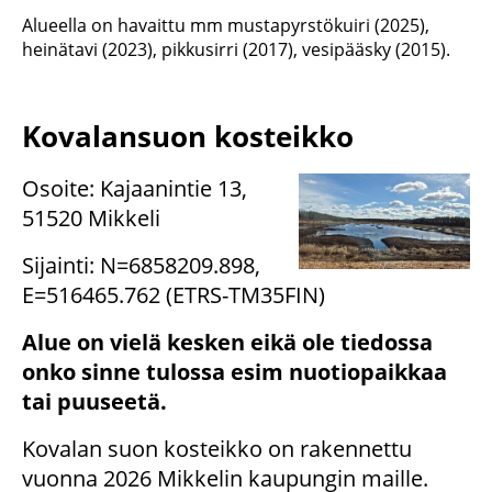
Alueella on havaittu mm mustapyrstökuiri (2025),
heinätavi (2023), pikkusirri (2017), vesipääsky (2015).
Kovalansuon kosteikko
Osoite: Kajaanintie 13,
51520 Mikkeli
Sijainti: N=6858209.898,
E=516465.762 (ETRS-TM35FIN)
Alue on vielä kesken eikä ole tiedossa
onko sinne tulossa esim nuotiopaikkaa
tai puuseetä.
Kovalan suon kosteikko on rakennettu
vuonna 2026 Mikkelin kaupungin maille.