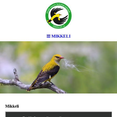
MIKKELI
Mikkeli