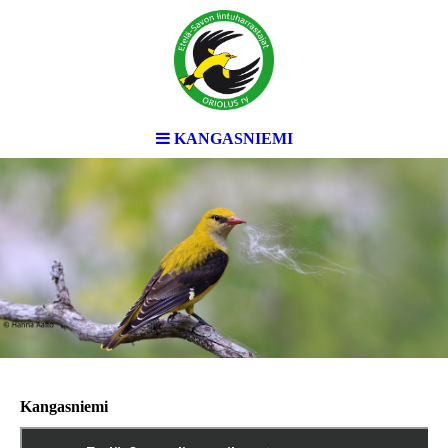
KANGASNIEMI
Kangasniemi