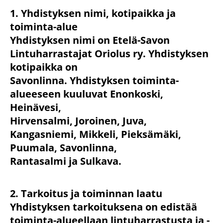
1. Yhdistyksen nimi, kotipaikka ja
toiminta-alue
Yhdistyksen nimi on Etelä-Savon
Lintuharrastajat Oriolus ry. Yhdistyksen
kotipaikka on
Savonlinna. Yhdistyksen toiminta-
alueeseen kuuluvat Enonkoski,
Heinävesi,
Hirvensalmi, Joroinen, Juva,
Kangasniemi, Mikkeli, Pieksämäki,
Puumala, Savonlinna,
Rantasalmi ja Sulkava.
2. Tarkoitus ja toiminnan laatu
Yhdistyksen tarkoituksena on edistää
toiminta-alueellaan lintuharrastusta ja -