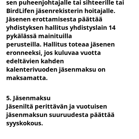
sen puheenjohtajalle tai sihteerille tai
BirdLifen jäsenrekisterin hoitajalle.
Jäsenen erottamisesta päättää
yhdistyksen hallitus yhdistyslain 14
pykälässä mainituilla
perusteilla. Hallitus toteaa jäsenen
eronneeksi, jos kuluvaa vuotta
edeltävien kahden
kalenterivuoden jäsenmaksu on
maksamatta.
5. Jäsenmaksu
Jäseniltä perittävän ja vuotuisen
jäsenmaksun suuruudesta päättää
syyskokous.