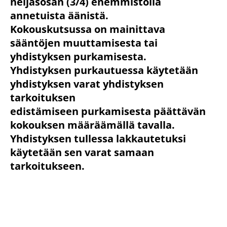
neljäsosan (3/4) enemmistöllä
annetuista äänistä.
Kokouskutsussa on mainittava
sääntöjen muuttamisesta tai
yhdistyksen purkamisesta.
Yhdistyksen purkautuessa käytetään
yhdistyksen varat yhdistyksen
tarkoituksen
edistämiseen purkamisesta päättävän
kokouksen määräämällä tavalla.
Yhdistyksen tullessa lakkautetuksi
käytetään sen varat samaan
tarkoitukseen.