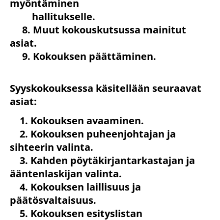
myöntäminen
hallitukselle.
8. Muut kokouskutsussa mainitut
asiat.
9. Kokouksen päättäminen.
Syyskokouksessa käsitellään seuraavat
asiat:
1. Kokouksen avaaminen.
2. Kokouksen puheenjohtajan ja
sihteerin valinta.
3. Kahden pöytäkirjantarkastajan ja
ääntenlaskijan valinta.
4. Kokouksen laillisuus ja
päätösvaltaisuus.
5. Kokouksen esityslistan