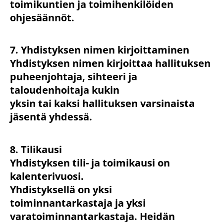
toimikuntien ja toimihenkilöiden
ohjesäännöt.
7. Yhdistyksen nimen kirjoittaminen
Yhdistyksen nimen kirjoittaa hallituksen
puheenjohtaja, sihteeri ja
taloudenhoitaja kukin
yksin tai kaksi hallituksen varsinaista
jäsentä yhdessä.
8. Tilikausi
Yhdistyksen tili- ja toimikausi on
kalenterivuosi.
Yhdistyksellä on yksi
toiminnantarkastaja ja yksi
varatoiminnantarkastaja. Heidän