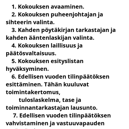
1. Kokouksen avaaminen.
2. Kokouksen puheenjohtajan ja
sihteerin valinta.
3. Kahden pöytäkirjan tarkastajan ja
kahden ääntenlaskijan valinta.
4. Kokouksen laillisuus ja
päätösvaltaisuus.
5. Kokouksen esityslistan
hyväksyminen.
6. Edellisen vuoden tilinpäätöksen
esittäminen. Tähän kuuluvat
toimintakertomus,
tuloslaskelma, tase ja
toiminnantarkastajan lausunto.
7. Edellisen vuoden tilinpäätöksen
vahvistaminen ja vastuuvapauden