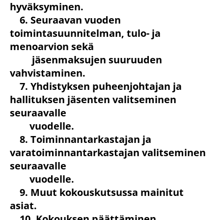
hyväksyminen.
6. Seuraavan vuoden
toimintasuunnitelman, tulo- ja
menoarvion sekä
jäsenmaksujen suuruuden
vahvistaminen.
7. Yhdistyksen puheenjohtajan ja
hallituksen jäsenten valitseminen
seuraavalle
vuodelle.
8. Toiminnantarkastajan ja
varatoiminnantarkastajan valitseminen
seuraavalle
vuodelle.
9. Muut kokouskutsussa mainitut
asiat.
10. Kokouksen päättäminen.