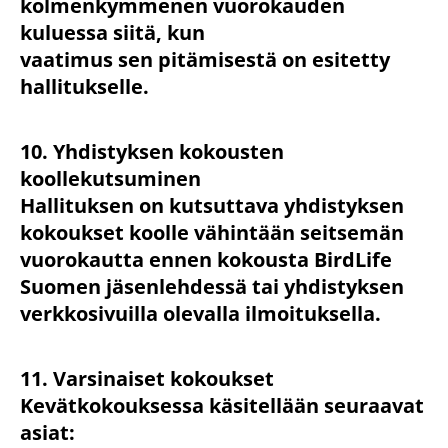
kolmenkymmenen vuorokauden
kuluessa siitä, kun
vaatimus sen pitämisestä on esitetty
hallitukselle.
10. Yhdistyksen kokousten
koollekutsuminen
Hallituksen on kutsuttava yhdistyksen
kokoukset koolle vähintään seitsemän
vuorokautta ennen kokousta BirdLife
Suomen jäsenlehdessä tai yhdistyksen
verkkosivuilla olevalla ilmoituksella.
11. Varsinaiset kokoukset
Kevätkokouksessa käsitellään seuraavat
asiat: