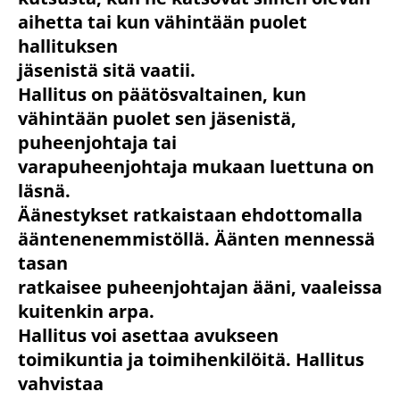
aihetta tai kun vähintään puolet
hallituksen
jäsenistä sitä vaatii.
Hallitus on päätösvaltainen, kun
vähintään puolet sen jäsenistä,
puheenjohtaja tai
varapuheenjohtaja mukaan luettuna on
läsnä.
Äänestykset ratkaistaan ehdottomalla
ääntenenemmistöllä. Äänten mennessä
tasan
ratkaisee puheenjohtajan ääni, vaaleissa
kuitenkin arpa.
Hallitus voi asettaa avukseen
toimikuntia ja toimihenkilöitä. Hallitus
vahvistaa