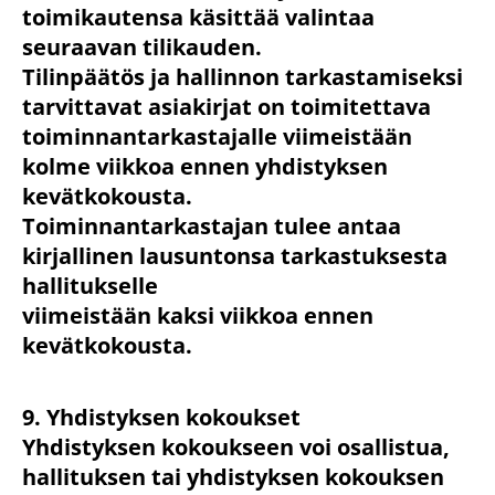
toimikautensa käsittää valintaa
seuraavan tilikauden.
Tilinpäätös ja hallinnon tarkastamiseksi
tarvittavat asiakirjat on toimitettava
toiminnantarkastajalle viimeistään
kolme viikkoa ennen yhdistyksen
kevätkokousta.
Toiminnantarkastajan tulee antaa
kirjallinen lausuntonsa tarkastuksesta
hallitukselle
viimeistään kaksi viikkoa ennen
kevätkokousta.
9. Yhdistyksen kokoukset
Yhdistyksen kokoukseen voi osallistua,
hallituksen tai yhdistyksen kokouksen