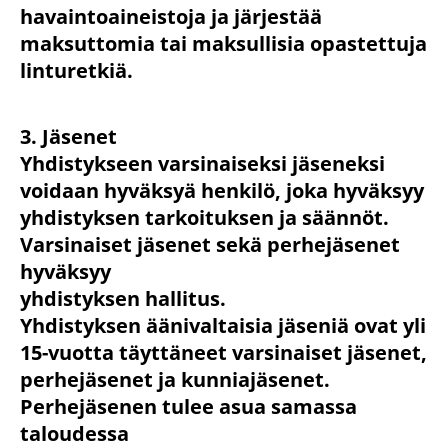
havaintoaineistoja ja järjestää
maksuttomia tai maksullisia opastettuja
linturetkiä.
3. Jäsenet
Yhdistykseen varsinaiseksi jäseneksi
voidaan hyväksyä henkilö, joka hyväksyy
yhdistyksen tarkoituksen ja säännöt.
Varsinaiset jäsenet sekä perhejäsenet
hyväksyy
yhdistyksen hallitus.
Yhdistyksen äänivaltaisia jäseniä ovat yli
15-vuotta täyttäneet varsinaiset jäsenet,
perhejäsenet ja kunniajäsenet.
Perhejäsenen tulee asua samassa
taloudessa