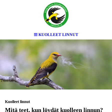
KUOLLEET LINNUT
Kuolleet linnut
Mitä teet, kun löydät kuolleen linnun?