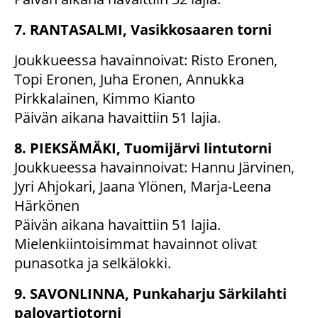
7. RANTASALMI, Vasikkosaaren torni
Joukkueessa havainnoivat: Risto Eronen,
Topi Eronen, Juha Eronen, Annukka
Pirkkalainen, Kimmo Kianto
Päivän aikana havaittiin 51 lajia.
8. PIEKSÄMÄKI, Tuomijärvi lintutorni
Joukkueessa havainnoivat: Hannu Järvinen,
Jyri Ahjokari, Jaana Ylönen, Marja-Leena
Härkönen
Päivän aikana havaittiin 51 lajia.
Mielenkiintoisimmat havainnot olivat
punasotka ja selkälokki.
9. SAVONLINNA, Punkaharju Särkilahti
palovartiotorni