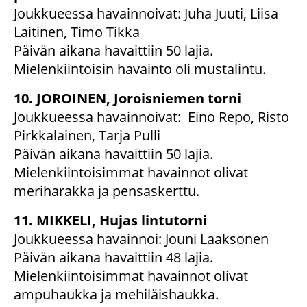
Joukkueessa havainnoivat: Juha Juuti, Liisa
Laitinen, Timo Tikka
Päivän aikana havaittiin 50 lajia.
Mielenkiintoisin havainto oli mustalintu.
10. JOROINEN, Joroisniemen torni
Joukkueessa havainnoivat: Eino Repo, Risto
Pirkkalainen, Tarja Pulli
Päivän aikana havaittiin 50 lajia.
Mielenkiintoisimmat havainnot olivat
meriharakka ja pensaskerttu.
11. MIKKELI, Hujas lintutorni
Joukkueessa havainnoi: Jouni Laaksonen
Päivän aikana havaittiin 48 lajia.
Mielenkiintoisimmat havainnot olivat
ampuhaukka ja mehiläishaukka.