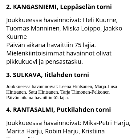
2. KANGASNIEMI, Leppäselän torni
Joukkueessa havainnoivat: Heli Kuurne,
Tuomas Manninen, Miska Loippo, Jaakko
Kuurne
Päivän aikana havaittiin 75 lajia.
Mielenkiintoisimmat havainnot olivat
pikkukuovi ja pensastasku.
3. SULKAVA, Iitlahden torni
Joukkueessa havainnoivat: Leena Hintsanen, Marja-Liisa
Hintsanen, Satu Hintsanen, Tarja Tiimonen-Pelkonen
Päivän aikana havaittiin 65 lajia.
4. RANTASALMI, Putkilahden torni
Joukkueessa havainnoivat: Mika-Petri Harju,
Marita Harju, Robin Harju, Kristiina