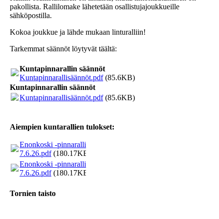
pakollista. Rallilomake lähetetään osallistujajoukkueille
sähköpostilla.
Kokoa joukkue ja lähde mukaan linturalliin!
Tarkemmat säännöt löytyvät täältä:
Kuntapinnarallin säännöt
Kuntapinnarallisäännöt.pdf
(85.6KB)
Kuntapinnarallin säännöt
Kuntapinnarallisäännöt.pdf
(85.6KB)
Aiempien kuntarallien tulokset:
Enonkoski -pinnaralli
7.6.26.pdf
(180.17KB)
Enonkoski -pinnaralli
7.6.26.pdf
(180.17KB)
Tornien taisto