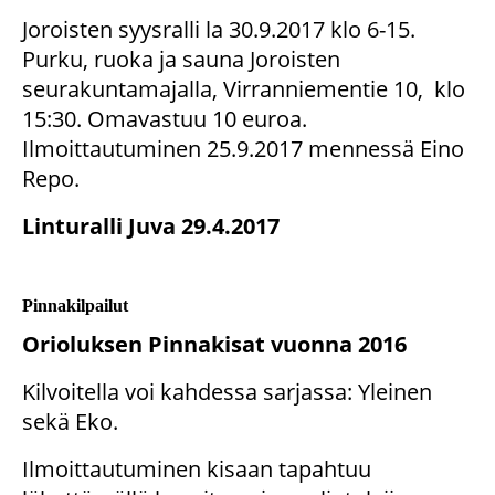
Joroisten syysralli la 30.9.2017 klo 6-15.
Purku, ruoka ja sauna Joroisten
seurakuntamajalla, Virranniementie 10, klo
15:30. Omavastuu 10 euroa.
Ilmoittautuminen 25.9.2017 mennessä Eino
Repo.
Linturalli Juva 29.4.2017
Pinnakilpailut
Orioluksen Pinnakisat vuonna 2016
Kilvoitella voi kahdessa sarjassa: Yleinen
sekä Eko.
Ilmoittautuminen kisaan tapahtuu