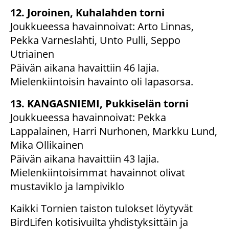
12. Joroinen, Kuhalahden torni
Joukkueessa havainnoivat: Arto Linnas,
Pekka Varneslahti, Unto Pulli, Seppo
Utriainen
Päivän aikana havaittiin 46 lajia.
Mielenkiintoisin havainto oli lapasorsa.
13. KANGASNIEMI, Pukkiselän torni
Joukkueessa havainnoivat: Pekka
Lappalainen, Harri Nurhonen, Markku Lund,
Mika Ollikainen
Päivän aikana havaittiin 43 lajia.
Mielenkiintoisimmat havainnot olivat
mustaviklo ja lampiviklo
Kaikki Tornien taiston tulokset löytyvät
BirdLifen kotisivuilta yhdistyksittäin ja