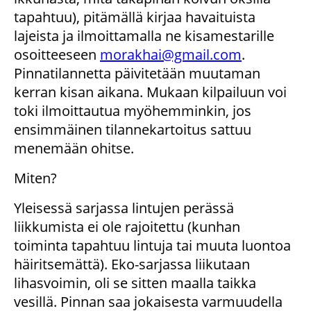
tapahtuu), pitämällä kirjaa havaituista
lajeista ja ilmoittamalla ne kisamestarille
osoitteeseen
morakhai@gmail.com
.
Pinnatilannetta päivitetään muutaman
kerran kisan aikana. Mukaan kilpailuun voi
toki ilmoittautua myöhemminkin, jos
ensimmäinen tilannekartoitus sattuu
menemään ohitse.
Miten?
Yleisessä sarjassa lintujen perässä
liikkumista ei ole rajoitettu (kunhan
toiminta tapahtuu lintuja tai muuta luontoa
häiritsemättä). Eko-sarjassa liikutaan
lihasvoimin, oli se sitten maalla taikka
vesillä. Pinnan saa jokaisesta varmuudella