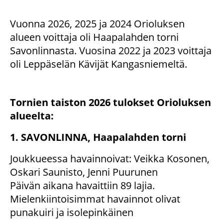
Vuonna 2026, 2025 ja 2024 Orioluksen
alueen voittaja oli Haapalahden torni
Savonlinnasta. Vuosina 2022 ja 2023 voittaja
oli Leppäselän Kävijät Kangasniemeltä.
Tornien taiston 2026 tulokset Orioluksen
alueelta:
1. SAVONLINNA, Haapalahden torni
Joukkueessa havainnoivat: Veikka Kosonen,
Oskari Saunisto, Jenni Puurunen
Päivän aikana havaittiin 89 lajia.
Mielenkiintoisimmat havainnot olivat
punakuiri ja isolepinkäinen