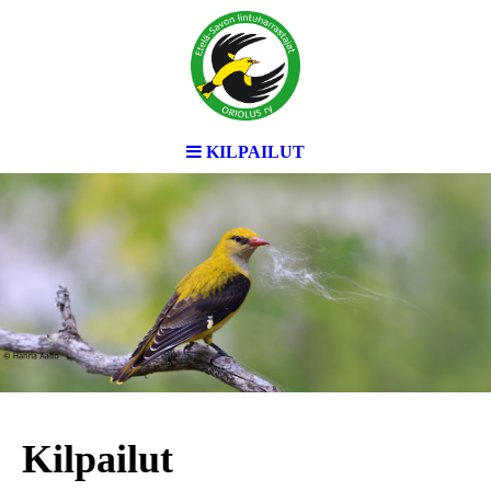
KILPAILUT
Kilpailut