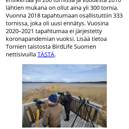
lähtien mukana on ollut aina yli 300 tornia.
Vuonna 2018 tapahtumaan osallistuttiin 333
tornissa, joka oli uusi ennätys. Vuosina
2020–2021 tapahtumaa ei järjestetty
koronapandemian vuoksi. Lisää tietoa
Tornien taistosta BirdLife Suomen
nettisivuilla
TÄSTÄ
.