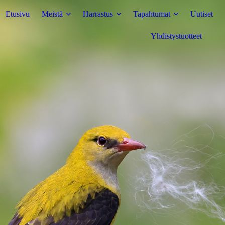
Etusivu
Meistä
Harrastus
Tapahtumat
Uutiset
Yhdistystuotteet