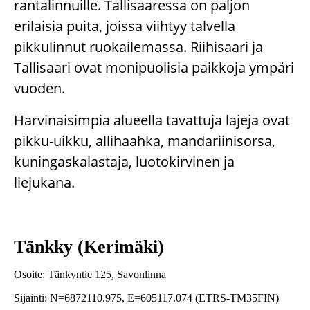
rantalinnuille. Tallisaaressa on paljon
erilaisia puita, joissa viihtyy talvella
pikkulinnut ruokailemassa. Riihisaari ja
Tallisaari ovat monipuolisia paikkoja ympäri
vuoden.
Harvinaisimpia alueella tavattuja lajeja ovat
pikku-uikku, allihaahka, mandariinisorsa,
kuningaskalastaja, luotokirvinen ja
liejukana.
Tänkky (Kerimäki)
Osoite: Tänkyntie 125, Savonlinna
Sijainti: N=6872110.975, E=605117.074 (ETRS-TM35FIN)