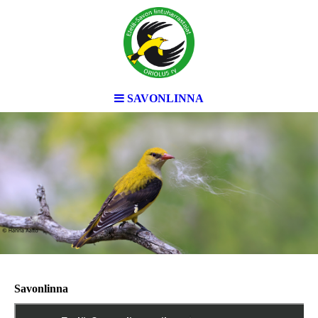
SAVONLINNA
Savonlinna