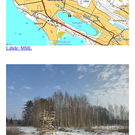
Lähde: MML