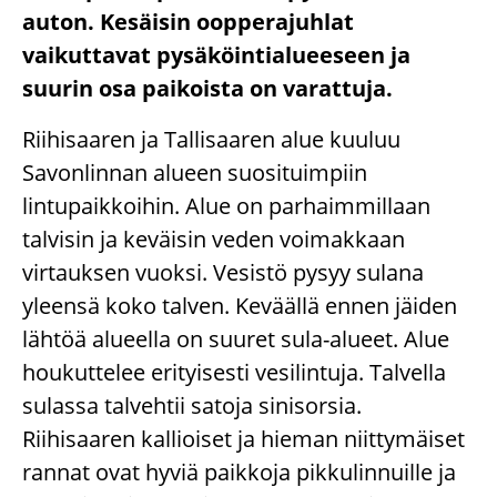
auton. Kesäisin oopperajuhlat
vaikuttavat pysäköintialueeseen ja
suurin osa paikoista on varattuja.
Riihisaaren ja Tallisaaren alue kuuluu
Savonlinnan alueen suosituimpiin
lintupaikkoihin. Alue on parhaimmillaan
talvisin ja keväisin veden voimakkaan
virtauksen vuoksi. Vesistö pysyy sulana
yleensä koko talven. Keväällä ennen jäiden
lähtöä alueella on suuret sula-alueet. Alue
houkuttelee erityisesti vesilintuja. Talvella
sulassa talvehtii satoja sinisorsia.
Riihisaaren kallioiset ja hieman niittymäiset
rannat ovat hyviä paikkoja pikkulinnuille ja