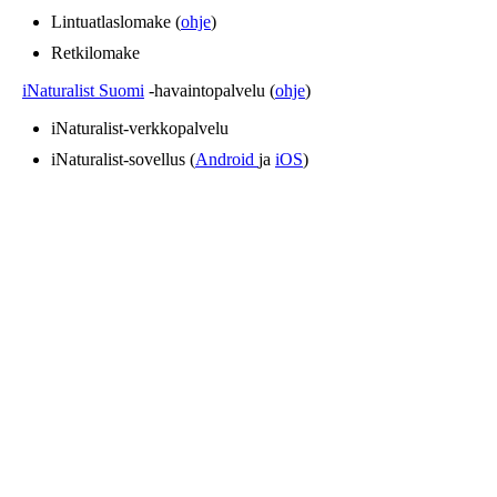
Lintuatlaslomake (
ohje
)
Retkilomake
iNaturalist Suomi
-havaintopalvelu (
ohje
)
iNaturalist-verkkopalvelu
iNaturalist-sovellus (
Android
ja
iOS
)