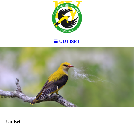
ry
UUTISET
Uutiset