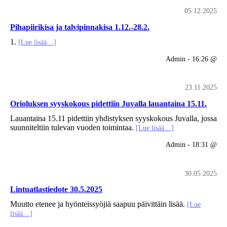
05.12.2025
Pihapiirikisa ja talvipinnakisa 1.12.-28.2.
1.
[Lue lisää…]
Admin - 16:26 @
23.11.2025
Orioluksen syyskokous pidettiin Juvalla lauantaina 15.11.
Lauantaina 15.11 pidettiin yhdistyksen syyskokous Juvalla, jossa
suunniteltiin tulevan vuoden toimintaa.
[Lue lisää…]
Admin - 18:31 @
30.05.2025
Lintuatlastiedote 30.5.2025
Muutto etenee ja hyönteissyöjiä saapuu päivittäin lisää.
[Lue
lisää…]