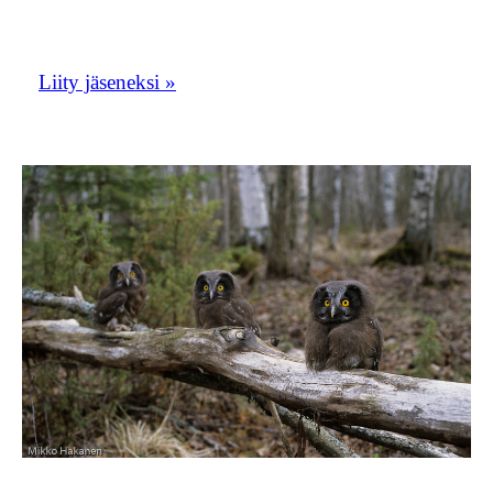
porukkaan!
Liity jäseneksi »