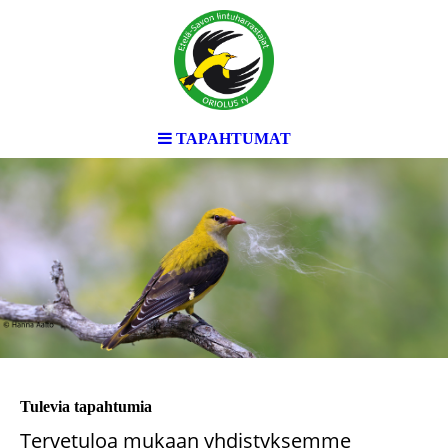
TAPAHTUMAT
Tulevia tapahtumia
Tervetuloa mukaan yhdistyksemme