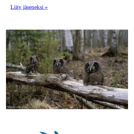
Liity jäseneksi »