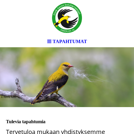
TAPAHTUMAT
Tulevia tapahtumia
Tervetuloa mukaan yhdistyksemme