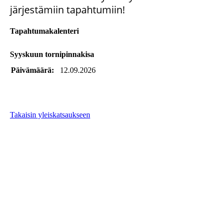
järjestämiin tapahtumiin!
Tapahtumakalenteri
Syyskuun tornipinnakisa
Päivämäärä:
12.09.2026
Takaisin yleiskatsaukseen